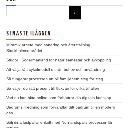
SENASTE ILÄGGEN
Miramix arbete med sanering och återställning i
Stockholmsområdet
Stugor i Södermanland för natur semester och avkoppling
Att välja rätt cykelmodell utifrån behov och användning
Så fungerar processen att bli familjehem steg för steg
Så väljer du rätt present till flickvän för olika tillfällen
Vad du kan hitta online som förbättrar din digitala kunskap
Badrumsinredning som förvandlar ditt badrum till en modern
oas
Sälj dina lastpallar enkelt med Norrlandspalls processer för