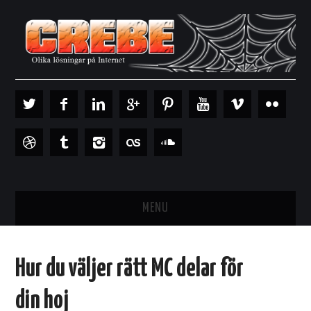
MENU
HEM
Hur du väljer rätt MC delar för
INTERNETVERKTYG
din hoj