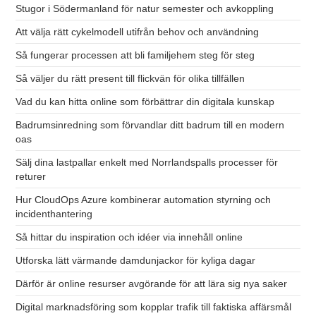
Stugor i Södermanland för natur semester och avkoppling
Att välja rätt cykelmodell utifrån behov och användning
Så fungerar processen att bli familjehem steg för steg
Så väljer du rätt present till flickvän för olika tillfällen
Vad du kan hitta online som förbättrar din digitala kunskap
Badrumsinredning som förvandlar ditt badrum till en modern
oas
Sälj dina lastpallar enkelt med Norrlandspalls processer för
returer
Hur CloudOps Azure kombinerar automation styrning och
incidenthantering
Så hittar du inspiration och idéer via innehåll online
Utforska lätt värmande damdunjackor för kyliga dagar
Därför är online resurser avgörande för att lära sig nya saker
Digital marknadsföring som kopplar trafik till faktiska affärsmål