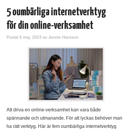
5 oumbärliga internetverktyg
för din online-verksamhet
Postat
5 maj, 2023
av
Jannie Hansson
Att driva en online-verksamhet kan vara både
spännande och utmanande. För att lyckas behöver man
ha rätt verktyg. Här är fem oumbärliga internetverktyg