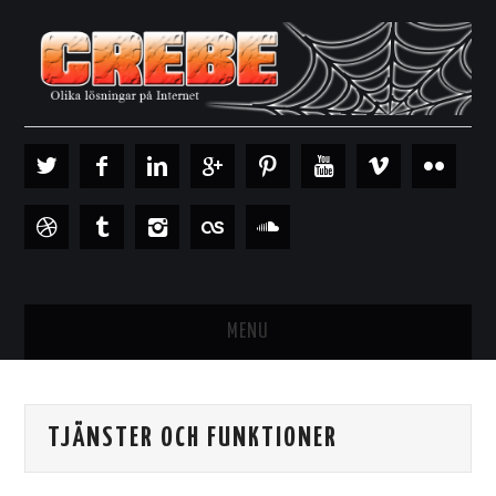
MENU
HEM
TJÄNSTER OCH FUNKTIONER
INTERNETVERKTYG