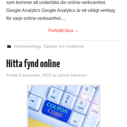
som kommer att underlätta din online-verksamhet.
Google Analytics Google Analytics är ett viktigt verktyg
för varje online-verksamhet.…
Fortsätt läsa
→
Internetverktyg
,
Tjänster och funktioner
Hitta fynd online
Postat
8 december, 2020
av
Jannie Hansson