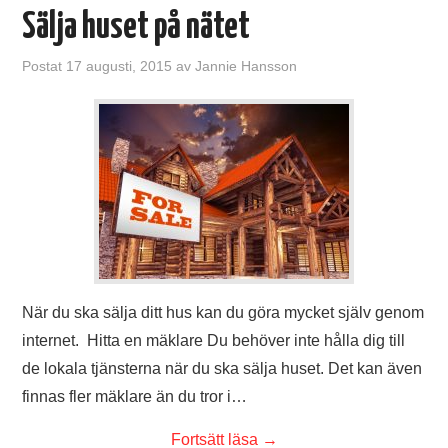
Sälja huset på nätet
Postat
17 augusti, 2015
av
Jannie Hansson
När du ska sälja ditt hus kan du göra mycket själv genom
internet. Hitta en mäklare Du behöver inte hålla dig till
de lokala tjänsterna när du ska sälja huset. Det kan även
finnas fler mäklare än du tror i…
Fortsätt läsa
→