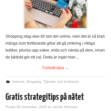
Shopping idag sker till stor del online, men det är så klart
många som fortfarande gillar att gå omkring i riktiga
butiker, plocka upp saker, vrida och vända på dem, innan
de faktiskt gör ett val. Detta är inget man…
Fortsätt läsa
→
Internet
,
Shopping
,
Tjänster och funktioner
Gratis strategitips på nätet
Postat
30 november, 2015
av
Jannie Hansson