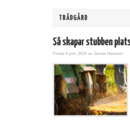
TRÄDGÅRD
Så skapar stubben plat
Postat
4 juni, 2025
av
Jannie Hansson