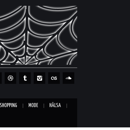
SHOPPING
MODE
HÄLSA